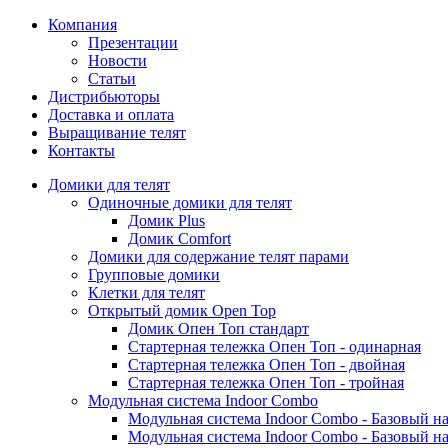
Компания
Презентации
Новости
Статьи
Дистрибьюторы
Доставка и оплата
Выращивание телят
Контакты
Домики для телят
Одиночные домики для телят
Домик Plus
Домик Comfort
Домики для содержание телят парами
Групповые домики
Клетки для телят
Открытый домик Open Top
Домик Опен Топ стандарт
Стартерная тележка Опен Топ - одинарная
Стартерная тележка Опен Топ - двойная
Стартерная тележка Опен Топ - тройная
Модульная система Indoor Combo
Модульная система Indoor Combo - Базовый на
Модульная система Indoor Combo - Базовый на