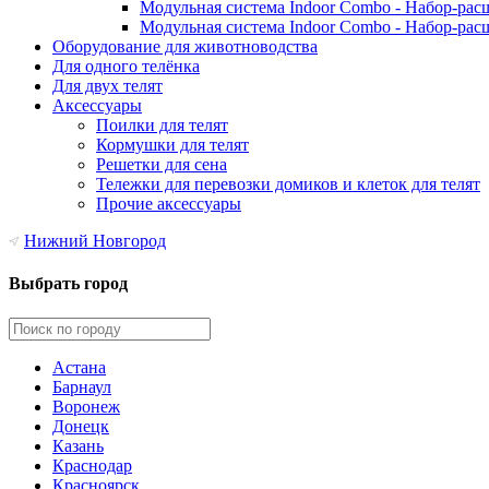
Модульная система Indoor Combo - Набор-рас
Модульная система Indoor Combo - Набор-рас
Оборудование для животноводства
Для одного телёнка
Для двух телят
Аксессуары
Поилки для телят
Кормушки для телят
Решетки для сена
Тележки для перевозки домиков и клеток для телят
Прочие аксессуары
Нижний Новгород
Выбрать город
Астана
Барнаул
Воронеж
Донецк
Казань
Краснодар
Красноярск