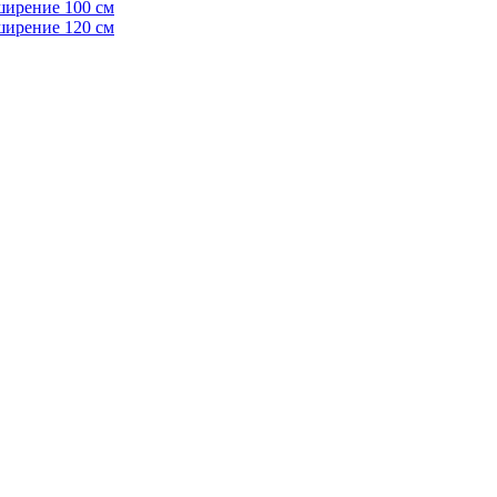
ширение 100 см
ширение 120 см