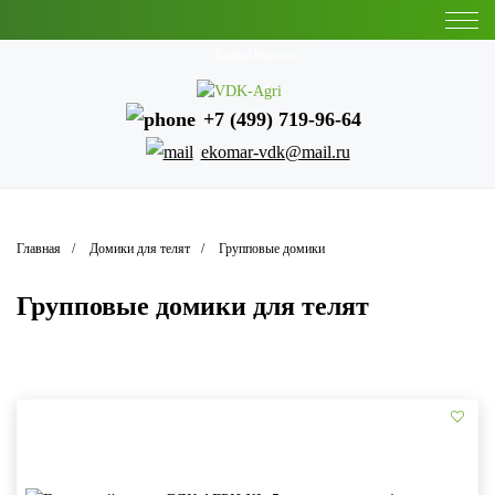
Нижний Новгород
+7 (499) 719-96-64
ekomar-vdk@mail.ru
Главная
Домики для телят
Групповые домики
Групповые домики для телят